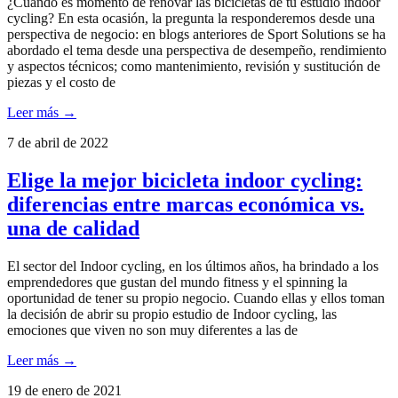
¿Cuándo es momento de renovar las bicicletas de tu estudio indoor
cycling? En esta ocasión, la pregunta la responderemos desde una
perspectiva de negocio: en blogs anteriores de Sport Solutions se ha
abordado el tema desde una perspectiva de desempeño, rendimiento
y aspectos técnicos; como mantenimiento, revisión y sustitución de
piezas y el costo de
Leer más →
7 de abril de 2022
Elige la mejor bicicleta indoor cycling:
diferencias entre marcas económica vs.
una de calidad
El sector del Indoor cycling, en los últimos años, ha brindado a los
emprendedores que gustan del mundo fitness y el spinning la
oportunidad de tener su propio negocio. Cuando ellas y ellos toman
la decisión de abrir su propio estudio de Indoor cycling, las
emociones que viven no son muy diferentes a las de
Leer más →
19 de enero de 2021