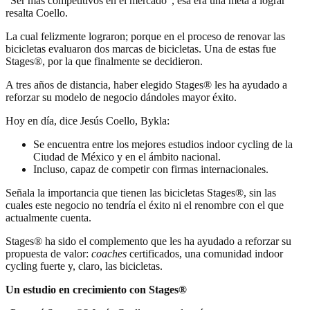
“Ser más competitivos en el mercado”, esa era una meta a lograr
resalta Coello.
La cual felizmente lograron; porque en el proceso de renovar las
bicicletas evaluaron dos marcas de bicicletas. Una de estas fue
Stages®, por la que finalmente se decidieron.
A tres años de distancia, haber elegido Stages® les ha ayudado a
reforzar su modelo de negocio dándoles mayor éxito.
Hoy en día, dice Jesús Coello, Bykla:
Se encuentra entre los mejores estudios indoor cycling de la
Ciudad de México y en el ámbito nacional.
Incluso, capaz de competir con firmas internacionales.
Señala la importancia que tienen las bicicletas Stages®, sin las
cuales este negocio no tendría el éxito ni el renombre con el que
actualmente cuenta.
Stages® ha sido el complemento que les ha ayudado a reforzar su
propuesta de valor:
coaches
certificados, una comunidad indoor
cycling fuerte y, claro, las bicicletas.
Un estudio en crecimiento con Stages®